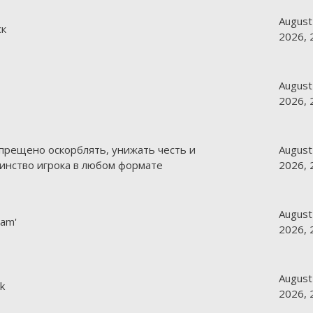
August
ск
2026, 
August
2026, 
апрещено оскорблять, унижать честь и
August
инство игрока в любом формате
2026, 
August
pam'
2026, 
August
k
2026, 