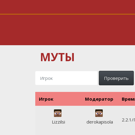
МУТЫ
Проверить
Игрок
Модератор
Врем
2.2.1
Lizzilsi
derokapisola