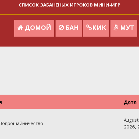
СПИСОК ЗАБАНЕНЫХ ИГРОКОВ МИНИ-ИГР
ДОМОЙ
БАН
КИК
МУТ
я
Дата
August
/Попрошайничество
2026, 