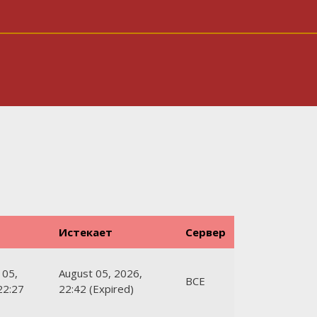
Истекает
Сервер
 05,
August 05, 2026,
ВСЕ
22:27
22:42 (Expired)