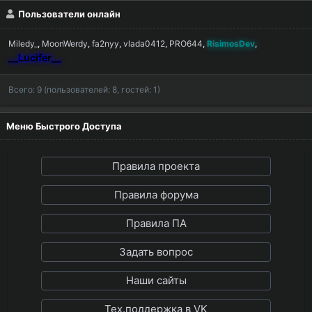
Пользователи онлайн
Miledy_
MoonWerdy
fa2nyy
vlada0412
PRO644
RisimosDev
__Lucifer__
Всего: 9 (пользователей: 8, гостей: 1)
Меню Быстрого Доступа
Правила проекта
Правила форума
Правила ПА
Задать вопрос
Наши сайты
Тех.поддержка в VK