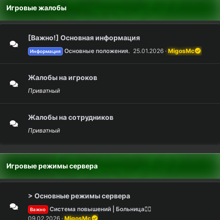
Игровые жалобы
[Важно!] Основная информация
Основные положения.
25.01.2026
MigosMc
Информация
Жалобы на игроков
Приватный
Жалобы на сотрудников
Приватный
Игровые режимы сервера
> Основные режимы сервера
Система повышений | Больница👨‍⚕️
Важно
09.02.2026
MigosMc