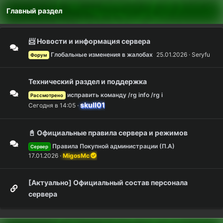
Главный раздел
📨 Новости и информация сервера
Глобальные изменения в жалобах
25.01.2026
Seryfu
Форум
Технический раздел и поддержка
исправить команду /rg info /rg i
Рассмотрено
skull01
Сегодня в 14:05
📓 Официальные правила сервера и режимов
Правила Покупной администрации (П.А)
Сервер
17.01.2026
MigosMc
[Актуально] Официальный состав персонала
сервера