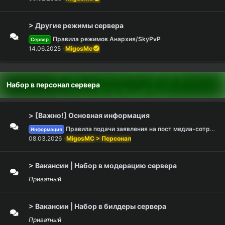
> Другие режимы сервера
Правила режимов Анархия/SkyPvP
Сервер
14.06.2025
MigosMc
Набор в персонал сервера
> [Важно!] Основная информация
Правила подачи заявления на пост медиа-сотрудника
Информация
08.03.2026
MigosMC > Персонал
> Вакансии | Набор в модерацию сервера
Приватный
> Вакансии | Набор в билдеры сервера
Приватный