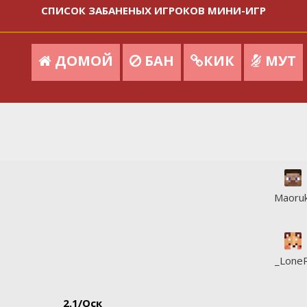
СПИСОК ЗАБАНЕНЫХ ИГРОКОВ МИНИ-ИГР
ДОМОЙ
БАН
КИК
МУТ
Maoru
_Lone
2.1/Оск