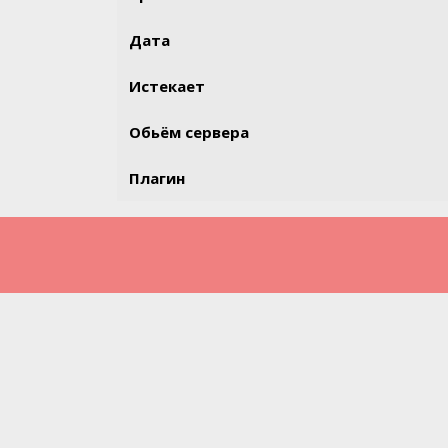
Дата
Истекает
Обьём сервера
Плагин