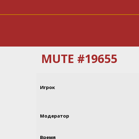
MUTE #19655
Игрок
Модератор
Время